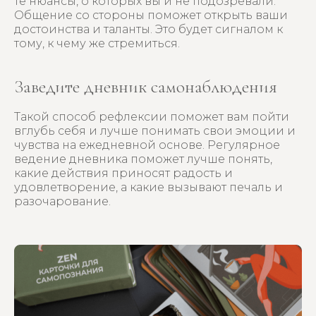
те нюансы, о которых вы и не подозревали.
Общение со стороны поможет открыть ваши
достоинства и таланты. Это будет сигналом к
тому, к чему же стремиться.
Заведите дневник самонаблюдения
Такой способ рефлексии поможет вам пойти
вглубь себя и лучше понимать свои эмоции и
чувства на ежедневной основе. Регулярное
ведение дневника поможет лучше понять,
какие действия приносят радость и
удовлетворение, а какие вызывают печаль и
разочарование.