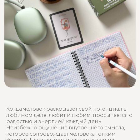
Когда человек раскрывает свой потенциал в
любимом деле, любит и любим, просыпается с
радостью и энергией каждый день.
Неизбежно ощущение внутреннего смысла,
которое сопровождает человека тонким