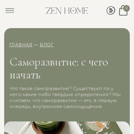
0
ГЛАВНАЯ
—
БЛОГ
Саморазвитие: с чего
начать
Что такое саморазвитие? Существуют ли у
него какие-либо твёрдые определения? Мы
считаем, что саморазвитие — это, в первую
очередь, внутреннее самоощущение.