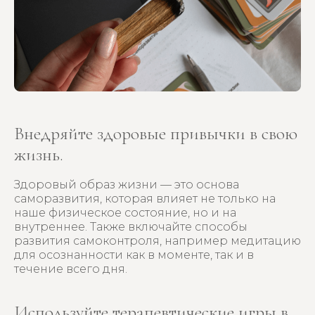
Внедряйте здоровые привычки в свою
жизнь.
Здоровый образ жизни — это основа
саморазвития, которая влияет не только на
наше физическое состояние, но и на
внутреннее. Также включайте способы
развития самоконтроля, например медитацию
для осознанности как в моменте, так и в
течение всего дня.
Используйте терапевтические игры в