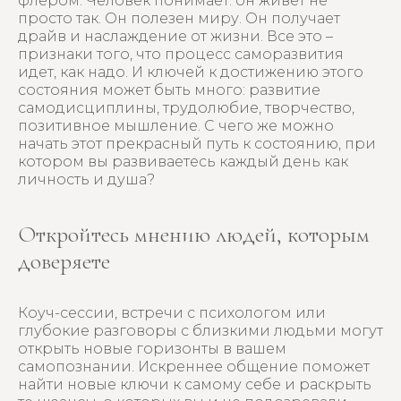
флером. Человек понимает: он живет не
просто так. Он полезен миру. Он получает
драйв и наслаждение от жизни. Все это –
признаки того, что процесс саморазвития
идет, как надо. И ключей к достижению этого
состояния может быть много: развитие
самодисциплины, трудолюбие, творчество,
позитивное мышление. С чего же можно
начать этот прекрасный путь к состоянию, при
котором вы развиваетесь каждый день как
личность и душа?
Откройтесь мнению людей, которым
доверяете
Коуч-сессии, встречи с психологом или
глубокие разговоры с близкими людьми могут
открыть новые горизонты в вашем
самопознании. Искреннее общение поможет
найти новые ключи к самому себе и раскрыть