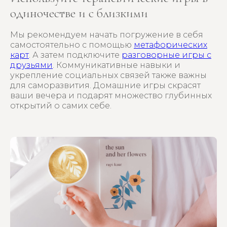
одиночестве и с близкими
Мы рекомендуем начать погружение в себя
самостоятельно с помощью
метафорических
карт
. А затем подключите
разговорные игры с
друзьями
. Коммуникативные навыки и
укрепление социальных связей также важны
Купить
игру
для саморазвития. Домашние игры скрасят
ваши вечера и подарят множество глубинных
открытий о самих себе.