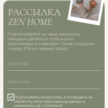
Публичная оферта
Политика конфиденциальности
* Meta Platforms Inc. (соц. сети Facebook, Instagram) признана
экстремистской, её деятельность запрещена на территории России