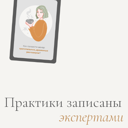
Игра
для самопознания
3199 руб
2149 руб
В КОРЗИНУ
ПРИМЕРЫ КАРТ
НАМЕКНУТЬ О ПОДАРКЕ