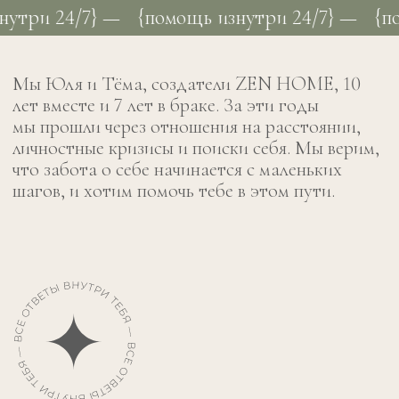
4/7} —
{помощь изнутри 24/7} —
{помощь и
Тебе не нужен проводник, чтобы быть в
гармонии с собой, близкими и окружающим
миром.
Все ответы внутри тебя. Нужно лишь задать
правильные вопросы, с чем мы и помогаем в
ZEN HOME.