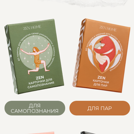
МЕТАФОРИЧЕСКАЯ
ВОПРОС
ЗАДАНИЕ
КАРТА
Что внутри
игры?