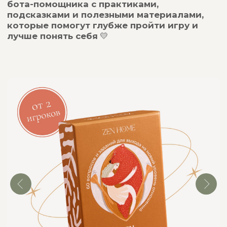
Бесплатная доставка при
заказе от 4500 руб
Выгодные предложения
на комплекты игр
Вместе
выгоднее
Иногда хочется исследовать всё сразу: и себя,
и отношения, и дружбу. Наши наборы созданы,