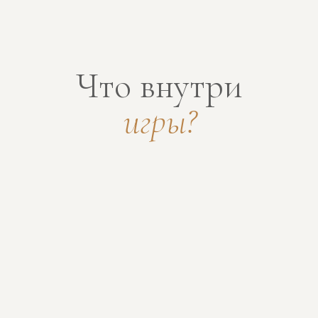
Какие проблемы
решают ZEN-игры?