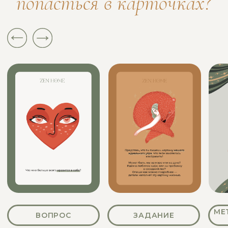
ОТКРЫТКА ОТ СОЗДАТЕЛЕЙ
КОМПЛЕКТ СТИКЕРОВ
ВСЁ НАДЁЖНО УПАКОВАНО В
КОРОБКУ