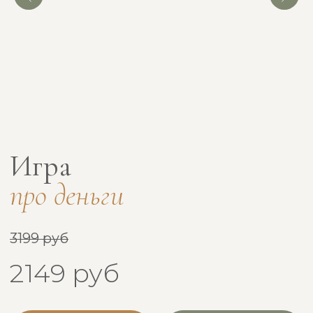
Мы счастливы сотрудничать с брендами
и пространствами, где ценят искренность
и внимание к деталям — именно так
рождается настоящий ZEN.