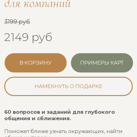
Если что-то осталось непонятным —