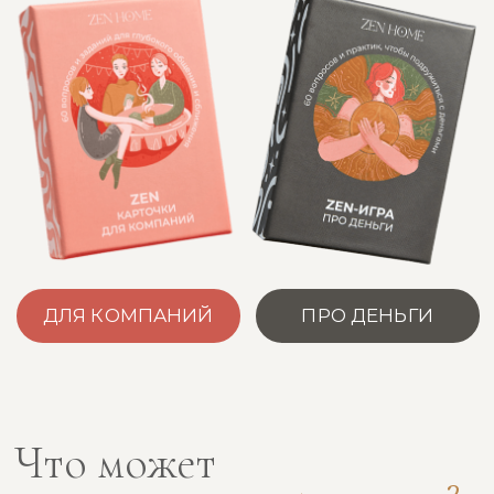
САМА ИГРА: 60 КАРТОЧЕК С
ВОПРОСАМИ И ЗАДАНИЯМИ
КАРТОЧКА С ИНСТРУКЦИЕЙ