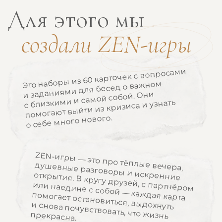
ДЛЯ КОМПАНИЙ
ПРО ДЕНЬГИ
Что может
попасться в карточках?