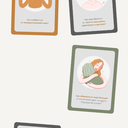
Выбери игру
для глубокого общения