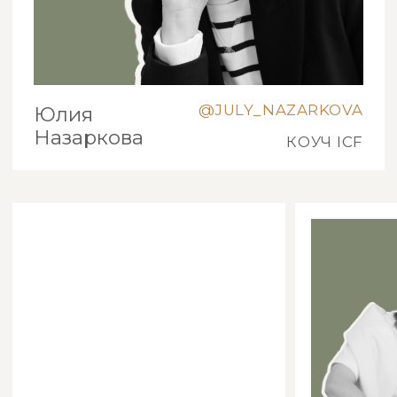
Игра
для пар
3199 руб
2149 руб
В КОРЗИНУ
ПРИМЕРЫ КАРТ
НАМЕКНУТЬ О ПОДАРКЕ