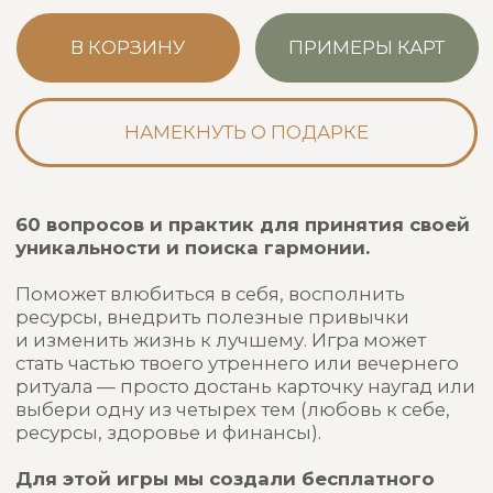
и поддержка, чтобы финансы перестали быть
источником тревоги и превратились в зону
твоего спокойствия и уверенности. Подходит
как для самостоятельной работы, так и для
тёплых бесед с близкими или партнёром.
Покупай выгоднее: комплекты игр со
скидкой + бесплатная доставка
Необычная идея
подарка