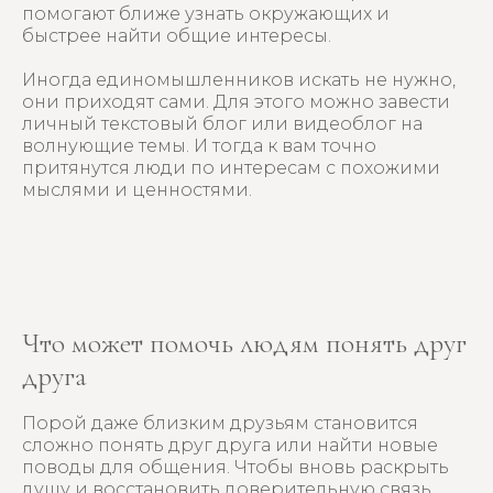
помогают ближе узнать окружающих и
Купить
игру
быстрее найти общие интересы.
Иногда единомышленников искать не нужно,
они приходят сами. Для этого можно завести
личный текстовый блог или видеоблог на
волнующие темы. И тогда к вам точно
притянутся люди по интересам с похожими
мыслями и ценностями.
Что может помочь людям понять друг
друга
Порой даже близким друзьям становится
сложно понять друг друга или найти новые
поводы для общения. Чтобы вновь раскрыть
душу и восстановить доверительную связь,