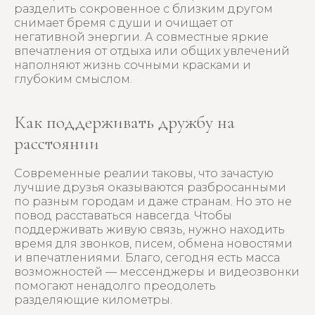
разделить сокровенное с близким другом
снимает бремя с души и очищает от
негативной энергии. А совместные яркие
впечатления от отдыха или общих увлечений
наполняют жизнь сочными красками и
глубоким смыслом.
Как поддерживать дружбу на
расстоянии
Современные реалии таковы, что зачастую
лучшие друзья оказываются разбросанными
по разным городам и даже странам. Но это не
повод расставаться навсегда. Чтобы
поддерживать живую связь, нужно находить
время для звонков, писем, обмена новостями
и впечатлениями. Благо, сегодня есть масса
возможностей — мессенджеры и видеозвонки
помогают ненадолго преодолеть
разделяющие километры.