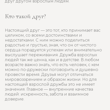
друг другом взрослым людям.
Кто такой друг?
Настоящий друг — это тот, кто принимает вас
целиком, со всеми достоинствами и
недостатками. С ним можно поделиться
радостью и грустью, зная, что он от чистого
сердца порадуется успехам или внимательно
выслушает переживания. Дружба взрослых
людей так же ценна, как и в детстве. В любом
возрасте важно знать, что есть человек, с кем
можно по-дружески поговорить и душевно
провести время. Друзья могут отличаться
мировоззрением и образом жизни. Но для
настоящей взрослой дружбы это не имеет
значения. Главное — внутренние качества
людей: искренность, забота и взаимное
доверие.