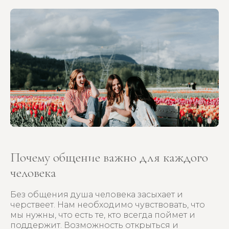
Почему общение важно для каждого
человека
Без общения душа человека засыхает и
черствеет. Нам необходимо чувствовать, что
мы нужны, что есть те, кто всегда поймет и
поддержит. Возможность открыться и