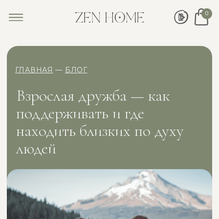
0
ГЛАВНАЯ
—
БЛОГ
Взрослая дружба — как
поддерживать и где
находить близких по духу
людей