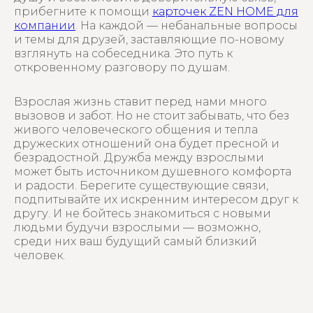
прибегните к помощи
карточек ZEN HOME для
компании
. На каждой — небанальные вопросы
и темы для друзей, заставляющие по-новому
взглянуть на собеседника. Это путь к
откровенному разговору по душам.
Взрослая жизнь ставит перед нами много
вызовов и забот. Но не стоит забывать, что без
живого человеческого общения и тепла
дружеских отношений она будет пресной и
безрадостной. Дружба между взрослыми
может быть источником душевного комфорта
и радости. Берегите существующие связи,
подпитывайте их искренним интересом друг к
другу. И не бойтесь знакомиться с новыми
людьми будучи взрослыми — возможно,
среди них ваш будущий самый близкий
человек.
РАССЫЛКА